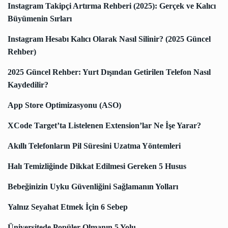
Instagram Takipçi Artırma Rehberi (2025): Gerçek ve Kalıcı
Büyümenin Sırları
Instagram Hesabı Kalıcı Olarak Nasıl Silinir? (2025 Güncel
Rehber)
2025 Güncel Rehber: Yurt Dışından Getirilen Telefon Nasıl
Kaydedilir?
App Store Optimizasyonu (ASO)
XCode Target’ta Listelenen Extension’lar Ne İşe Yarar?
Akıllı Telefonların Pil Süresini Uzatma Yöntemleri
Halı Temizliğinde Dikkat Edilmesi Gereken 5 Husus
Bebeğinizin Uyku Güvenliğini Sağlamanın Yolları
Yalnız Seyahat Etmek İçin 6 Sebep
Üniversitede Popüler Olmanın 5 Yolu