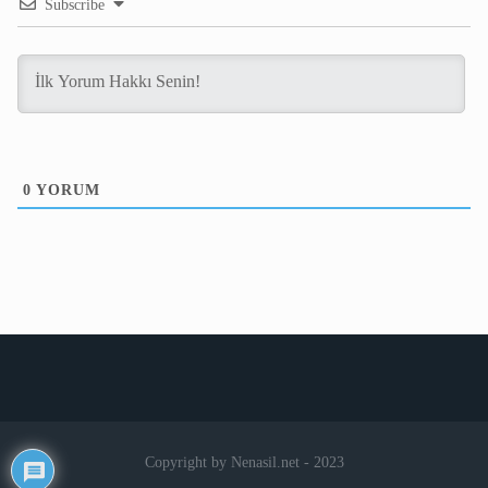
Subscribe
0
YORUM
Copyright by Nenasil.net - 2023