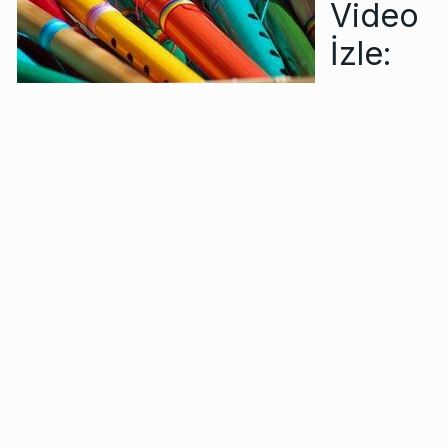
Video
İzle: