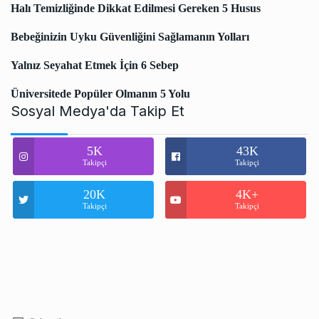
Halı Temizliğinde Dikkat Edilmesi Gereken 5 Husus
Bebeğinizin Uyku Güvenliğini Sağlamanın Yolları
Yalnız Seyahat Etmek İçin 6 Sebep
Üniversitede Popüler Olmanın 5 Yolu
Sosyal Medya'da Takip Et
5K
43K
Takipçi
Takipçi
20K
4K+
Takipçi
Takipçi