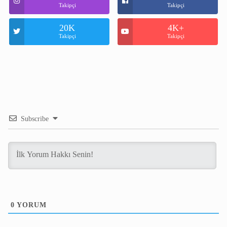
Takipçi
Takipçi
20K
4K+
Takipçi
Takipçi
Subscribe
0
YORUM