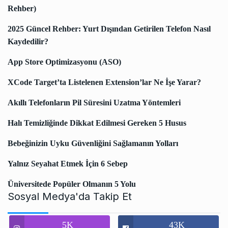
Rehber)
2025 Güncel Rehber: Yurt Dışından Getirilen Telefon Nasıl
Kaydedilir?
App Store Optimizasyonu (ASO)
XCode Target’ta Listelenen Extension’lar Ne İşe Yarar?
Akıllı Telefonların Pil Süresini Uzatma Yöntemleri
Halı Temizliğinde Dikkat Edilmesi Gereken 5 Husus
Bebeğinizin Uyku Güvenliğini Sağlamanın Yolları
Yalnız Seyahat Etmek İçin 6 Sebep
Üniversitede Popüler Olmanın 5 Yolu
Sosyal Medya'da Takip Et
5K
43K