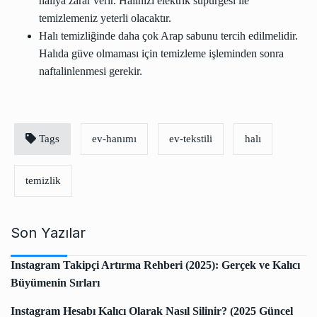
halıya zarar verir. Halınızı elektrik süpürgesi ile
temizlemeniz yeterli olacaktır.
Halı temizliğinde daha çok Arap sabunu tercih edilmelidir.
Halıda güve olmaması için temizleme işleminden sonra
naftalinlenmesi gerekir.
Tags
ev-hanımı
ev-tekstili
halı
temizlik
Son Yazılar
Instagram Takipçi Artırma Rehberi (2025): Gerçek ve Kalıcı
Büyümenin Sırları
Instagram Hesabı Kalıcı Olarak Nasıl Silinir? (2025 Güncel