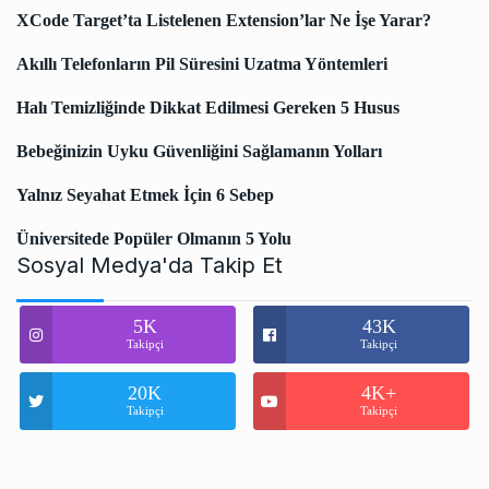
XCode Target’ta Listelenen Extension’lar Ne İşe Yarar?
Akıllı Telefonların Pil Süresini Uzatma Yöntemleri
Halı Temizliğinde Dikkat Edilmesi Gereken 5 Husus
Bebeğinizin Uyku Güvenliğini Sağlamanın Yolları
Yalnız Seyahat Etmek İçin 6 Sebep
Üniversitede Popüler Olmanın 5 Yolu
Sosyal Medya'da Takip Et
5K
43K
Takipçi
Takipçi
20K
4K+
Takipçi
Takipçi