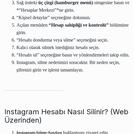
Sağ üstteki
üç çizgi (hamburger menü)
simgesine basın ve
*“Hesaplar Merkezi”*ne girin.
“Kişisel detaylar” seçeneğine dokunun.
Açılan menüden
“Hesap sahipliği ve kontrolü”
bölümüne
girin.
“Hesabı dondurma veya silme” seçeneğini seçin.
Kalıcı olarak silmek istediğiniz hesabı seçin.
“Hesabı sil” seçeneğine basın ve yönlendirmeleri takip edin.
Instagram, silme nedeninizi soracaktır. Bir neden seçin,
şifrenizi girin ve işlemi tamamlayın.
Instagram Hesabı Nasıl Silinir? (Web
Üzerinden)
Instagram Silme Sayfası
bağlantısını ziyaret edin.