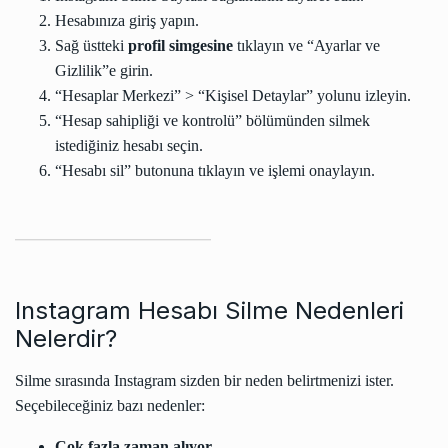
Hesabınıza giriş yapın.
Sağ üstteki
profil simgesine
tıklayın ve “Ayarlar ve
Gizlilik”e girin.
“Hesaplar Merkezi” > “Kişisel Detaylar” yolunu izleyin.
“Hesap sahipliği ve kontrolü” bölümünden silmek
istediğiniz hesabı seçin.
“Hesabı sil” butonuna tıklayın ve işlemi onaylayın.
Instagram Hesabı Silme Nedenleri
Nelerdir?
Silme sırasında Instagram sizden bir neden belirtmenizi ister.
Seçebileceğiniz bazı nedenler:
Çok fazla zaman alıyor