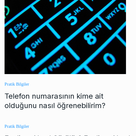
Pratik Bilgiler
Telefon numarasının kime ait
olduğunu nasıl öğrenebilirim?
Pratik Bilgiler