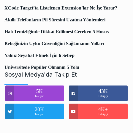
XCode Target’ta Listelenen Extension’lar Ne İşe Yarar?
Akıllı Telefonların Pil Süresini Uzatma Yöntemleri
Halı Temizliğinde Dikkat Edilmesi Gereken 5 Husus
Bebeğinizin Uyku Güvenliğini Sağlamanın Yolları
Yalnız Seyahat Etmek İçin 6 Sebep
Üniversitede Popüler Olmanın 5 Yolu
Sosyal Medya'da Takip Et
5K
43K
Takipçi
Takipçi
20K
4K+
Takipçi
Takipçi