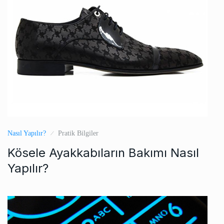
Nasıl Yapılır?
Pratik Bilgiler
Kösele Ayakkabıların Bakımı Nasıl
Yapılır?