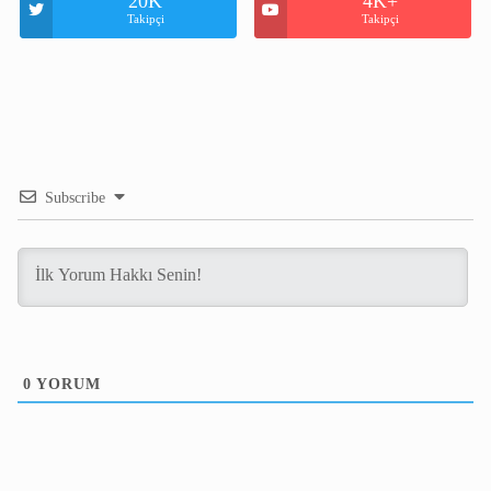
20K
4K+
Takipçi
Takipçi
Subscribe
0
YORUM