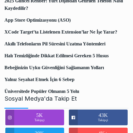
2025 Güncel Rehber: Yurt Dışından Getirilen Telefon Nasıl
Kaydedilir?
App Store Optimizasyonu (ASO)
XCode Target’ta Listelenen Extension’lar Ne İşe Yarar?
Akıllı Telefonların Pil Süresini Uzatma Yöntemleri
Halı Temizliğinde Dikkat Edilmesi Gereken 5 Husus
Bebeğinizin Uyku Güvenliğini Sağlamanın Yolları
Yalnız Seyahat Etmek İçin 6 Sebep
Üniversitede Popüler Olmanın 5 Yolu
Sosyal Medya'da Takip Et
5K
43K
Takipçi
Takipçi