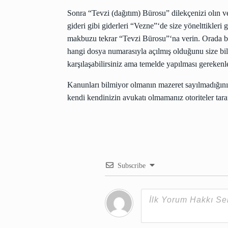
Sonra “Tevzi (dağıtım) Bürosu” dilekçenizi olın v
gideri gibi giderleri “Vezne”‘de size yönelttikleri
makbuzu tekrar “Tevzi Bürosu”‘na verin. Orada
hangi dosya numarasıyla açılmış olduğunu size bil
karşılaşabilirsiniz ama temelde yapılması gerekenl
Kanunları bilmiyor olmanın mazeret sayılmadığını 
kendi kendinizin avukatı olmamanız otoriteler tara
Subscribe