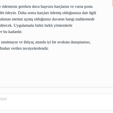
e ödemeniz gereken dava başvuru harçlarını ve varsa posta
 gibi ödeyin. Daha sonra harçları ödemiş olduğunuza dair ilgili
 bulunan memur açmış olduğunuz davanın hangi mahkemede
direcek. Uygulamada farklı farklı yöntemlerle
er bu kadardır.
unutmayın ve ihtiyaç anında iyi bir avukata danışmanızı,
fından verilen tavsiyelerdendir.