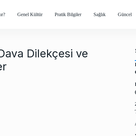
ır?
Genel Kültür
Pratik Bilgiler
Sağlık
Güncel
 Dava Dilekçesi ve
er