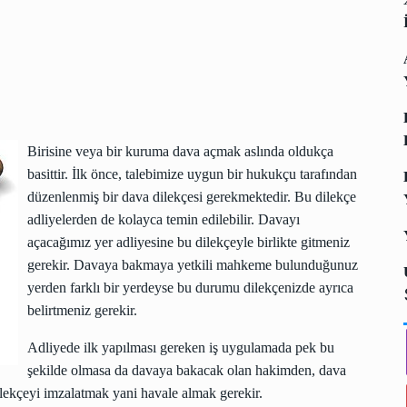
Birisine veya bir kuruma dava açmak aslında oldukça
basittir. İlk önce, talebimize uygun bir hukukçu tarafından
düzenlenmiş bir dava dilekçesi gerekmektedir. Bu dilekçe
adliyelerden de kolayca temin edilebilir. Davayı
açacağımız yer adliyesine bu dilekçeyle birlikte gitmeniz
gerekir. Davaya bakmaya yetkili mahkeme bulunduğunuz
yerden farklı bir yerdeyse bu durumu dilekçenizde ayrıca
belirtmeniz gerekir.
Adliyede ilk yapılması gereken iş uygulamada pek bu
şekilde olmasa da davaya bakacak olan hakimden, dava
lekçeyi imzalatmak yani havale almak gerekir.