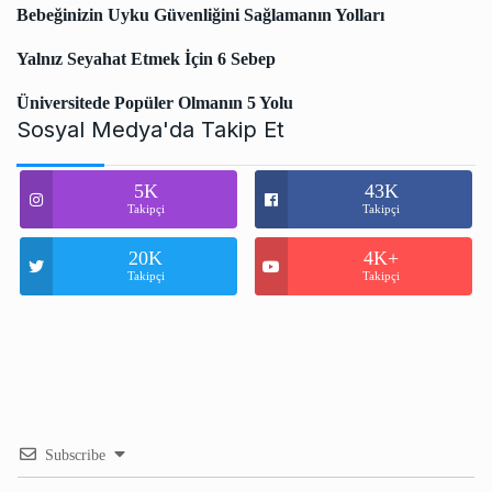
Bebeğinizin Uyku Güvenliğini Sağlamanın Yolları
Yalnız Seyahat Etmek İçin 6 Sebep
Üniversitede Popüler Olmanın 5 Yolu
Sosyal Medya'da Takip Et
5K
43K
Takipçi
Takipçi
20K
4K+
Takipçi
Takipçi
Subscribe