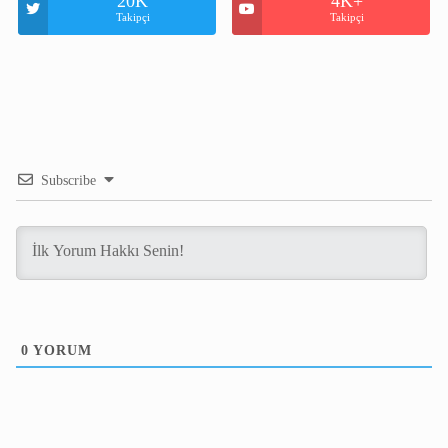
20K
4K+
Takipçi
Takipçi
Subscribe
0
YORUM