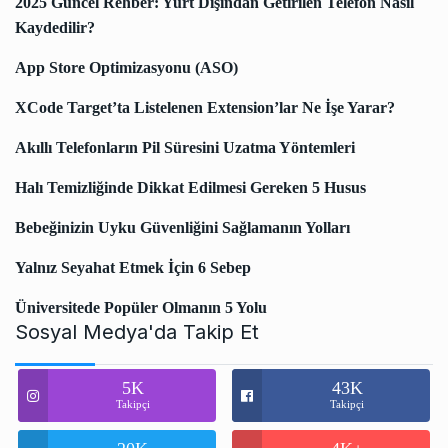
2025 Güncel Rehber: Yurt Dışından Getirilen Telefon Nasıl
Kaydedilir?
App Store Optimizasyonu (ASO)
XCode Target’ta Listelenen Extension’lar Ne İşe Yarar?
Akıllı Telefonların Pil Süresini Uzatma Yöntemleri
Halı Temizliğinde Dikkat Edilmesi Gereken 5 Husus
Bebeğinizin Uyku Güvenliğini Sağlamanın Yolları
Yalnız Seyahat Etmek İçin 6 Sebep
Üniversitede Popüler Olmanın 5 Yolu
Sosyal Medya'da Takip Et
5K
43K
Takipçi
Takipçi