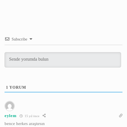
Subscribe
1
YORUM
eylem
15 yıl önce
bence herkes araştırsın