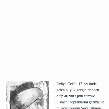
Evliya Çelebi 17. yy önde
gelen büyük gezginlerinden
olup 40 yılı aşkın süreyle
Osmanlı topraklarını gezmiş ve
bu gördüklerini Seyahatnâme