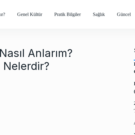
ır?
Genel Kültür
Pratik Bilgiler
Sağlık
Güncel
asıl Anlarım?
i Nelerdir?