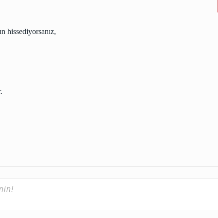
un hissediyorsanız,
.