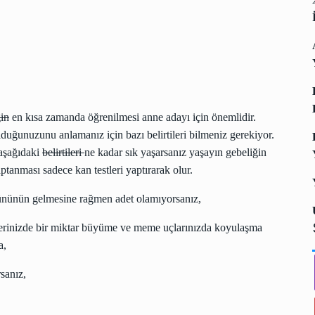
in
en kısa zamanda öğrenilmesi anne adayı için önemlidir.
duğunuzunu anlamanız için bazı belirtileri bilmeniz gerekiyor.
aşağıdaki
belirtileri
ne kadar sık yaşarsanız yaşayın gebeliğin
ptanması sadece kan testleri yaptırarak olur.
nünün gelmesine rağmen adet olamıyorsanız,
rinizde bir miktar büyüme ve meme uçlarınızda koyulaşma
a,
sanız,