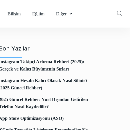
Bilişim
Eğitim
Diğer
Son Yazılar
Instagram Takipçi Artırma Rehberi (2025):
Gerçek ve Kalıcı Büyümenin Sırları
Instagram Hesabı Kalıcı Olarak Nasıl Silinir?
(2025 Güncel Rehber)
2025 Güncel Rehber: Yurt Dışından Getirilen
Telefon Nasıl Kaydedilir?
App Store Optimizasyonu (ASO)
XCode Target’ta Listelenen Extension’lar Ne