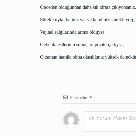
Önceden olduğundan daha sık idrara çıkıyorsanız,
Sürekli uyku haliniz var ve kendinizi sürekli yorg
Vajinal salgılarında artma olduysa,
Gebelik testlerinin sonuçları pozitif çıktıysa,
O zaman
hamile
olma olasılığınız yüksek demektir
Subscribe