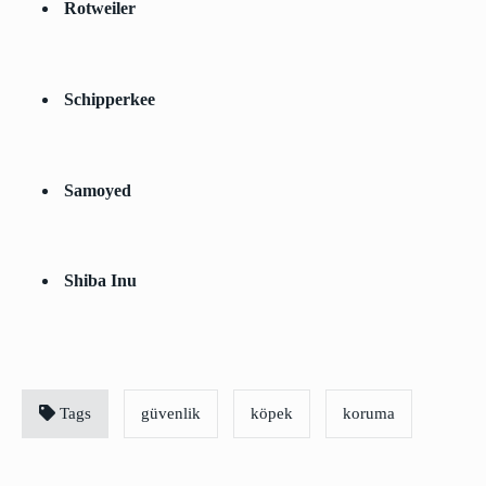
Rotweiler
Schipperkee
Samoyed
Shiba Inu
Tags
güvenlik
köpek
koruma