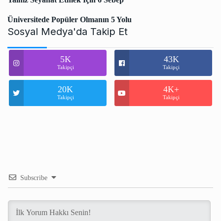
Üniversitede Popüler Olmanın 5 Yolu
Sosyal Medya'da Takip Et
5K
43K
Takipçi
Takipçi
20K
4K+
Takipçi
Takipçi
Subscribe