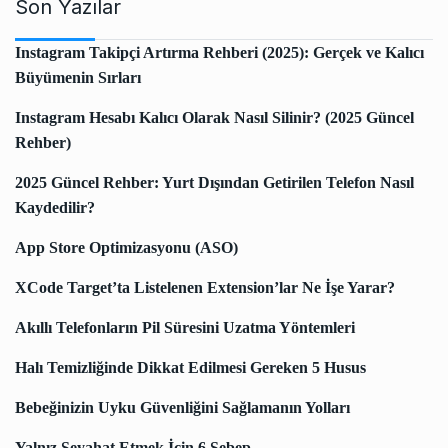
Son Yazılar
Instagram Takipçi Artırma Rehberi (2025): Gerçek ve Kalıcı
Büyümenin Sırları
Instagram Hesabı Kalıcı Olarak Nasıl Silinir? (2025 Güncel
Rehber)
2025 Güncel Rehber: Yurt Dışından Getirilen Telefon Nasıl
Kaydedilir?
App Store Optimizasyonu (ASO)
XCode Target’ta Listelenen Extension’lar Ne İşe Yarar?
Akıllı Telefonların Pil Süresini Uzatma Yöntemleri
Halı Temizliğinde Dikkat Edilmesi Gereken 5 Husus
Bebeğinizin Uyku Güvenliğini Sağlamanın Yolları
Yalnız Seyahat Etmek İçin 6 Sebep