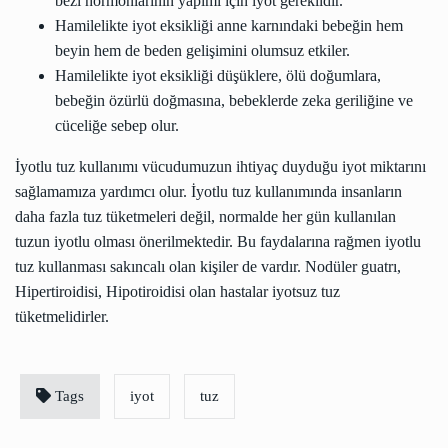
bezi hormonlarının yapımı için iyot gereklidir.
Hamilelikte iyot eksikliği anne karnındaki bebeğin hem
beyin hem de beden gelişimini olumsuz etkiler.
Hamilelikte iyot eksikliği düşüklere, ölü doğumlara,
bebeğin özürlü doğmasına, bebeklerde zeka geriliğine ve
cüceliğe sebep olur.
İyotlu tuz kullanımı vücudumuzun ihtiyaç duyduğu iyot miktarını
sağlamamıza yardımcı olur. İyotlu tuz kullanımında insanların
daha fazla tuz tüketmeleri değil, normalde her gün kullanılan
tuzun iyotlu olması önerilmektedir. Bu faydalarına rağmen iyotlu
tuz kullanması sakıncalı olan kişiler de vardır. Nodüler guatrı,
Hipertiroidisi, Hipotiroidisi olan hastalar iyotsuz tuz
tüketmelidirler.
Tags
iyot
tuz