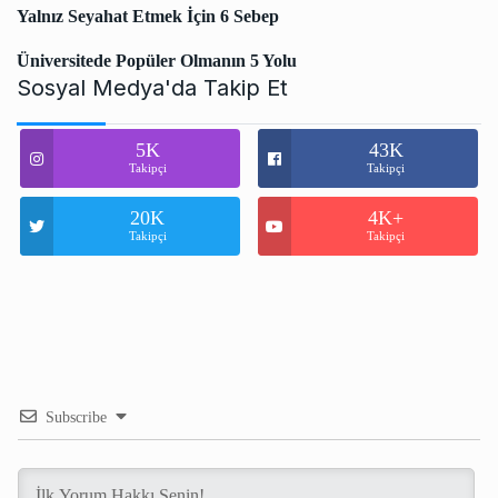
Yalnız Seyahat Etmek İçin 6 Sebep
Üniversitede Popüler Olmanın 5 Yolu
Sosyal Medya'da Takip Et
5K
43K
Takipçi
Takipçi
20K
4K+
Takipçi
Takipçi
Subscribe