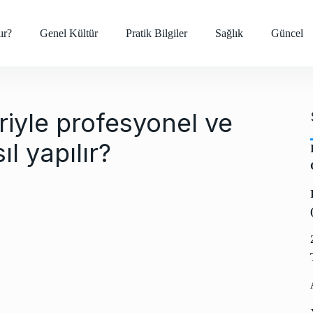
ır?
Genel Kültür
Pratik Bilgiler
Sağlık
Güncel
iyle profesyonel ve
ıl yapılır?