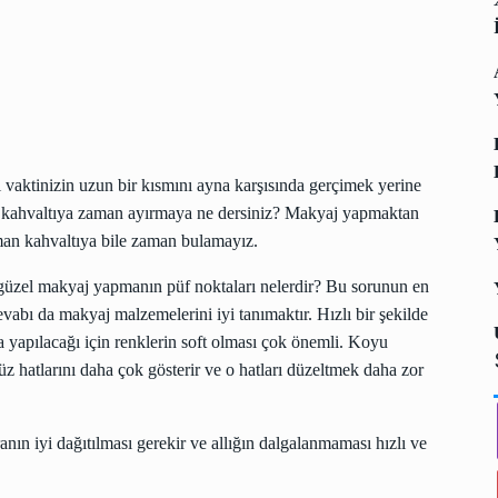
 vaktinizin uzun bir kısmını ayna karşısında gerçimek yerine
r kahvaltıya zaman ayırmaya ne dersiniz? Makyaj yapmaktan
an kahvaltıya bile zaman bulamayız.
 güzel makyaj yapmanın püf noktaları nelerdir? Bu sorunun en
vabı da makyaj malzemelerini iyi tanımaktır. Hızlı bir şekilde
 yapılacağı için renklerin soft olması çok önemli. Koyu
üz hatlarını daha çok gösterir ve o hatları düzeltmek daha zor
n iyi dağıtılması gerekir ve allığın dalgalanmaması hızlı ve