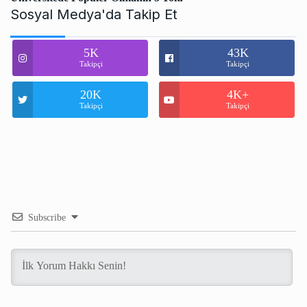
Sosyal Medya'da Takip Et
5K
43K
Takipçi
Takipçi
20K
4K+
Takipçi
Takipçi
Subscribe