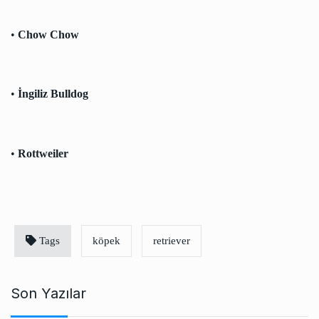
•
Chow Chow
•
İngiliz Bulldog
•
Rottweiler
Tags
köpek
retriever
Son Yazılar