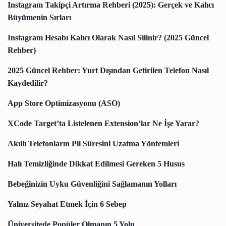
Instagram Takipçi Artırma Rehberi (2025): Gerçek ve Kalıcı
Büyümenin Sırları
Instagram Hesabı Kalıcı Olarak Nasıl Silinir? (2025 Güncel
Rehber)
2025 Güncel Rehber: Yurt Dışından Getirilen Telefon Nasıl
Kaydedilir?
App Store Optimizasyonu (ASO)
XCode Target’ta Listelenen Extension’lar Ne İşe Yarar?
Akıllı Telefonların Pil Süresini Uzatma Yöntemleri
Halı Temizliğinde Dikkat Edilmesi Gereken 5 Husus
Bebeğinizin Uyku Güvenliğini Sağlamanın Yolları
Yalnız Seyahat Etmek İçin 6 Sebep
Üniversitede Popüler Olmanın 5 Yolu