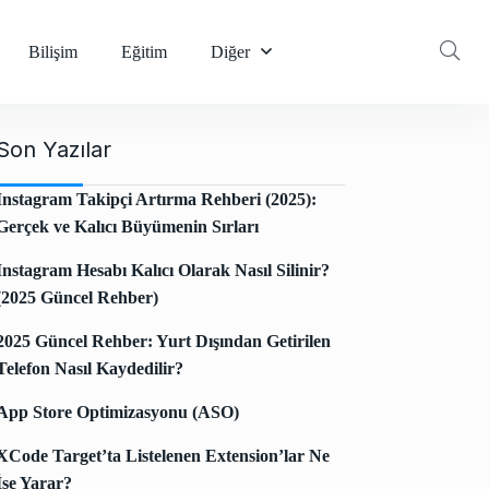
Bilişim
Eğitim
Diğer
Son Yazılar
Instagram Takipçi Artırma Rehberi (2025):
Gerçek ve Kalıcı Büyümenin Sırları
Instagram Hesabı Kalıcı Olarak Nasıl Silinir?
(2025 Güncel Rehber)
2025 Güncel Rehber: Yurt Dışından Getirilen
Telefon Nasıl Kaydedilir?
App Store Optimizasyonu (ASO)
XCode Target’ta Listelenen Extension’lar Ne
İşe Yarar?