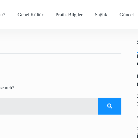
ır?
Genel Kültür
Pratik Bilgiler
Sağlık
Güncel
 search?