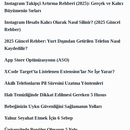
Instagram Takipçi Artırma Rehberi (2025): Gerçek ve Kalıcı
Büyümenin Sırları
Instagram Hesabı Kalıcı Olarak Nasıl Silinir? (2025 Güncel
Rehber)
2025 Güncel Rehber: Yurt Dışından Getirilen Telefon Nasıl
Kaydedilir?
App Store Optimizasyonu (ASO)
XCode Target’ta Listelenen Extension’lar Ne İşe Yarar?
Akıllı Telefonların Pil Süresini Uzatma Yöntemleri
Halı Temizliğinde Dikkat Edilmesi Gereken 5 Husus
Bebeğinizin Uyku Güvenliğini Sağlamanın Yolları
Yalnız Seyahat Etmek İçin 6 Sebep
Üniversitede Popüler Olmanın 5 Yolu