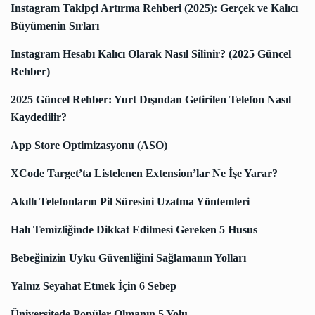
Instagram Takipçi Artırma Rehberi (2025): Gerçek ve Kalıcı
Büyümenin Sırları
Instagram Hesabı Kalıcı Olarak Nasıl Silinir? (2025 Güncel
Rehber)
2025 Güncel Rehber: Yurt Dışından Getirilen Telefon Nasıl
Kaydedilir?
App Store Optimizasyonu (ASO)
XCode Target’ta Listelenen Extension’lar Ne İşe Yarar?
Akıllı Telefonların Pil Süresini Uzatma Yöntemleri
Halı Temizliğinde Dikkat Edilmesi Gereken 5 Husus
Bebeğinizin Uyku Güvenliğini Sağlamanın Yolları
Yalnız Seyahat Etmek İçin 6 Sebep
Üniversitede Popüler Olmanın 5 Yolu