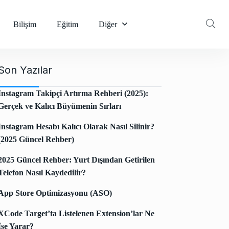
Bilişim
Eğitim
Diğer
Son Yazılar
Instagram Takipçi Artırma Rehberi (2025):
Gerçek ve Kalıcı Büyümenin Sırları
Instagram Hesabı Kalıcı Olarak Nasıl Silinir?
(2025 Güncel Rehber)
2025 Güncel Rehber: Yurt Dışından Getirilen
Telefon Nasıl Kaydedilir?
App Store Optimizasyonu (ASO)
XCode Target’ta Listelenen Extension’lar Ne
İşe Yarar?