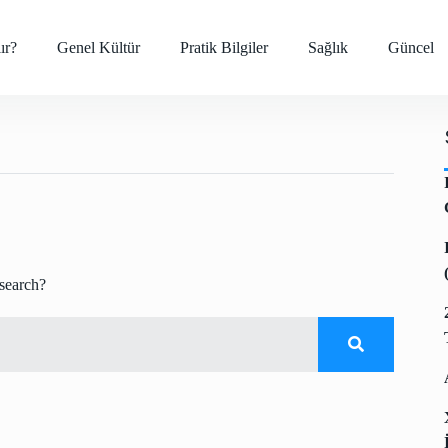
ır?
Genel Kültür
Pratik Bilgiler
Sağlık
Güncel
 search?