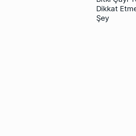
Dikkat Etm
Şey