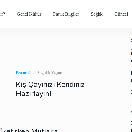
ır?
Genel Kültür
Pratik Bilgiler
Sağlık
Güncel
Featured
Sağlıklı Yaşam
Kış Çayınızı Kendiniz
Hazırlayın!
Tüketirken Mutlaka