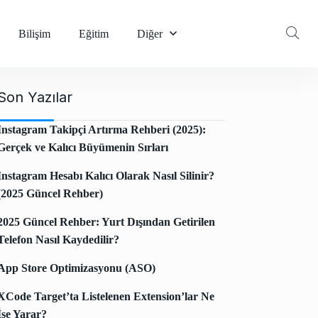
Bilişim
Eğitim
Diğer
Son Yazılar
Instagram Takipçi Artırma Rehberi (2025):
Gerçek ve Kalıcı Büyümenin Sırları
Instagram Hesabı Kalıcı Olarak Nasıl Silinir?
(2025 Güncel Rehber)
2025 Güncel Rehber: Yurt Dışından Getirilen
Telefon Nasıl Kaydedilir?
App Store Optimizasyonu (ASO)
XCode Target’ta Listelenen Extension’lar Ne
İşe Yarar?