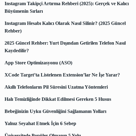
Instagram Takipçi Artırma Rehberi (2025): Gerçek ve Kalıcı
Büyümenin Sırları
Instagram Hesabı Kalıcı Olarak Nasıl Silinir? (2025 Güncel
Rehber)
2025 Güncel Rehber: Yurt Dışından Getirilen Telefon Nasıl
Kaydedilir?
App Store Optimizasyonu (ASO)
XCode Target’ta Listelenen Extension’lar Ne İşe Yarar?
Akıllı Telefonların Pil Süresini Uzatma Yöntemleri
Halı Temizliğinde Dikkat Edilmesi Gereken 5 Husus
Bebeğinizin Uyku Güvenliğini Sağlamanın Yolları
Yalnız Seyahat Etmek İçin 6 Sebep
Üniversitede Popüler Olmanın 5 Yolu