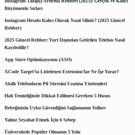
Instagram Takipçi Artırma Rehberi (2025): Gerçek ve Kalıcı
Büyümenin Sırları
Instagram Hesabı Kalıcı Olarak Nasıl Silinir? (2025 Güncel
Rehber)
2025 Güncel Rehber: Yurt Dışından Getirilen Telefon Nasıl
Kaydedilir?
App Store Optimizasyonu (ASO)
XCode Target’ta Listelenen Extension’lar Ne İşe Yarar?
Akıllı Telefonların Pil Süresini Uzatma Yöntemleri
Halı Temizliğinde Dikkat Edilmesi Gereken 5 Husus
Bebeğinizin Uyku Güvenliğini Sağlamanın Yolları
Yalnız Seyahat Etmek İçin 6 Sebep
Üniversitede Popüler Olmanın 5 Yolu