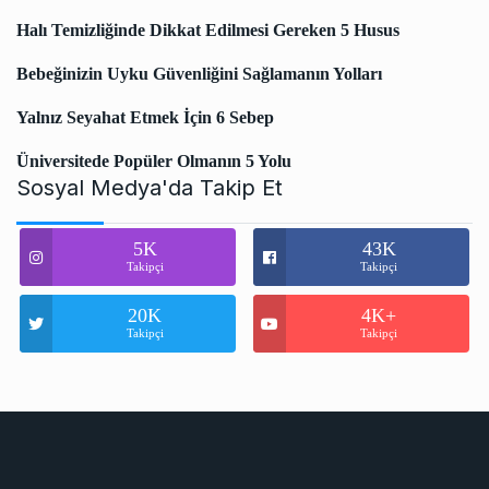
Halı Temizliğinde Dikkat Edilmesi Gereken 5 Husus
Bebeğinizin Uyku Güvenliğini Sağlamanın Yolları
Yalnız Seyahat Etmek İçin 6 Sebep
Üniversitede Popüler Olmanın 5 Yolu
Sosyal Medya'da Takip Et
5K
43K
Takipçi
Takipçi
20K
4K+
Takipçi
Takipçi