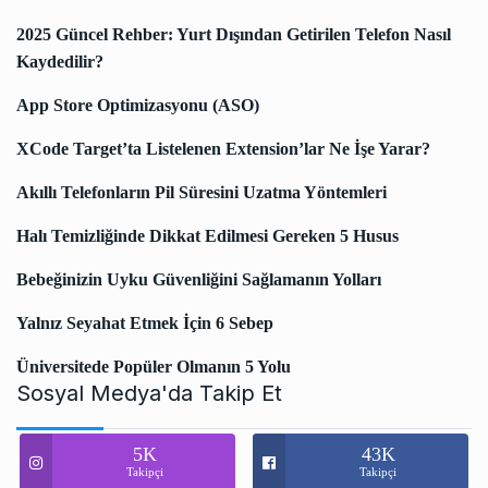
2025 Güncel Rehber: Yurt Dışından Getirilen Telefon Nasıl
Kaydedilir?
App Store Optimizasyonu (ASO)
XCode Target’ta Listelenen Extension’lar Ne İşe Yarar?
Akıllı Telefonların Pil Süresini Uzatma Yöntemleri
Halı Temizliğinde Dikkat Edilmesi Gereken 5 Husus
Bebeğinizin Uyku Güvenliğini Sağlamanın Yolları
Yalnız Seyahat Etmek İçin 6 Sebep
Üniversitede Popüler Olmanın 5 Yolu
Sosyal Medya'da Takip Et
5K
43K
Takipçi
Takipçi