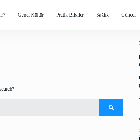
ır?
Genel Kültür
Pratik Bilgiler
Sağlık
Güncel
 search?