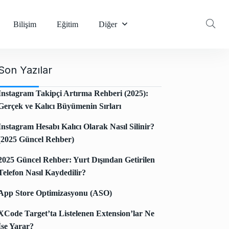
Bilişim
Eğitim
Diğer
Son Yazılar
Instagram Takipçi Artırma Rehberi (2025):
Gerçek ve Kalıcı Büyümenin Sırları
Instagram Hesabı Kalıcı Olarak Nasıl Silinir?
(2025 Güncel Rehber)
2025 Güncel Rehber: Yurt Dışından Getirilen
Telefon Nasıl Kaydedilir?
App Store Optimizasyonu (ASO)
XCode Target’ta Listelenen Extension’lar Ne
İşe Yarar?