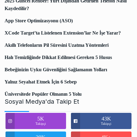
2025 Güncel Rehber: Yurt Dışından Getirilen Telefon Nasıl
Kaydedilir?
App Store Optimizasyonu (ASO)
XCode Target’ta Listelenen Extension’lar Ne İşe Yarar?
Akıllı Telefonların Pil Süresini Uzatma Yöntemleri
Halı Temizliğinde Dikkat Edilmesi Gereken 5 Husus
Bebeğinizin Uyku Güvenliğini Sağlamanın Yolları
Yalnız Seyahat Etmek İçin 6 Sebep
Üniversitede Popüler Olmanın 5 Yolu
Sosyal Medya'da Takip Et
5K
43K
Takipçi
Takipçi