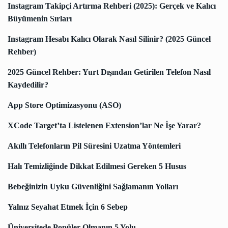
Instagram Takipçi Artırma Rehberi (2025): Gerçek ve Kalıcı
Büyümenin Sırları
Instagram Hesabı Kalıcı Olarak Nasıl Silinir? (2025 Güncel
Rehber)
2025 Güncel Rehber: Yurt Dışından Getirilen Telefon Nasıl
Kaydedilir?
App Store Optimizasyonu (ASO)
XCode Target’ta Listelenen Extension’lar Ne İşe Yarar?
Akıllı Telefonların Pil Süresini Uzatma Yöntemleri
Halı Temizliğinde Dikkat Edilmesi Gereken 5 Husus
Bebeğinizin Uyku Güvenliğini Sağlamanın Yolları
Yalnız Seyahat Etmek İçin 6 Sebep
Üniversitede Popüler Olmanın 5 Yolu