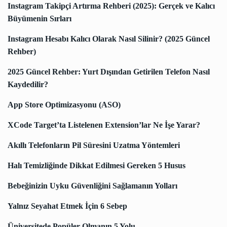
Instagram Takipçi Artırma Rehberi (2025): Gerçek ve Kalıcı
Büyümenin Sırları
Instagram Hesabı Kalıcı Olarak Nasıl Silinir? (2025 Güncel
Rehber)
2025 Güncel Rehber: Yurt Dışından Getirilen Telefon Nasıl
Kaydedilir?
App Store Optimizasyonu (ASO)
XCode Target’ta Listelenen Extension’lar Ne İşe Yarar?
Akıllı Telefonların Pil Süresini Uzatma Yöntemleri
Halı Temizliğinde Dikkat Edilmesi Gereken 5 Husus
Bebeğinizin Uyku Güvenliğini Sağlamanın Yolları
Yalnız Seyahat Etmek İçin 6 Sebep
Üniversitede Popüler Olmanın 5 Yolu