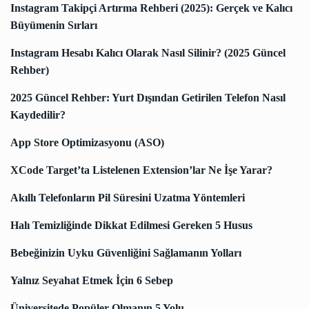
Instagram Takipçi Artırma Rehberi (2025): Gerçek ve Kalıcı
Büyümenin Sırları
Instagram Hesabı Kalıcı Olarak Nasıl Silinir? (2025 Güncel
Rehber)
2025 Güncel Rehber: Yurt Dışından Getirilen Telefon Nasıl
Kaydedilir?
App Store Optimizasyonu (ASO)
XCode Target’ta Listelenen Extension’lar Ne İşe Yarar?
Akıllı Telefonların Pil Süresini Uzatma Yöntemleri
Halı Temizliğinde Dikkat Edilmesi Gereken 5 Husus
Bebeğinizin Uyku Güvenliğini Sağlamanın Yolları
Yalnız Seyahat Etmek İçin 6 Sebep
Üniversitede Popüler Olmanın 5 Yolu