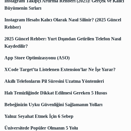
Instagram Takipçi Artırma Rehberi (2025): Gerçek ve Kalıcı
Büyümenin Sırları
Instagram Hesabı Kalıcı Olarak Nasıl Silinir? (2025 Güncel
Rehber)
2025 Güncel Rehber: Yurt Dışından Getirilen Telefon Nasıl
Kaydedilir?
App Store Optimizasyonu (ASO)
XCode Target’ta Listelenen Extension’lar Ne İşe Yarar?
Akıllı Telefonların Pil Süresini Uzatma Yöntemleri
Halı Temizliğinde Dikkat Edilmesi Gereken 5 Husus
Bebeğinizin Uyku Güvenliğini Sağlamanın Yolları
Yalnız Seyahat Etmek İçin 6 Sebep
Üniversitede Popüler Olmanın 5 Yolu