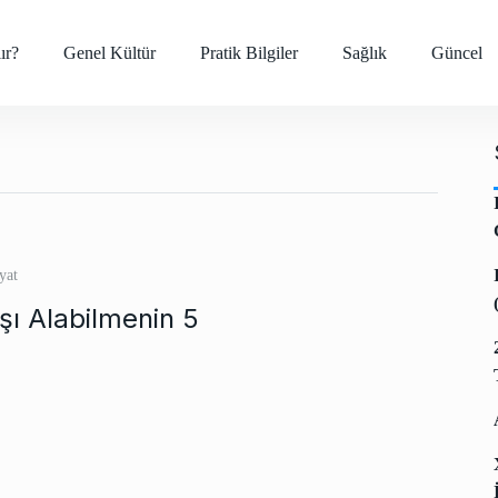
ır?
Genel Kültür
Pratik Bilgiler
Sağlık
Güncel
yat
aşı Alabilmenin 5