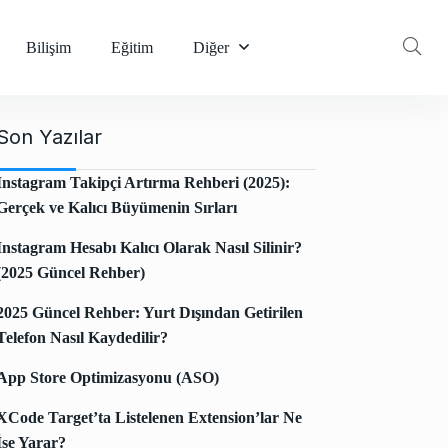
Bilişim
Eğitim
Diğer
Son Yazılar
Instagram Takipçi Artırma Rehberi (2025):
Gerçek ve Kalıcı Büyümenin Sırları
Instagram Hesabı Kalıcı Olarak Nasıl Silinir?
(2025 Güncel Rehber)
2025 Güncel Rehber: Yurt Dışından Getirilen
Telefon Nasıl Kaydedilir?
App Store Optimizasyonu (ASO)
XCode Target’ta Listelenen Extension’lar Ne
İşe Yarar?