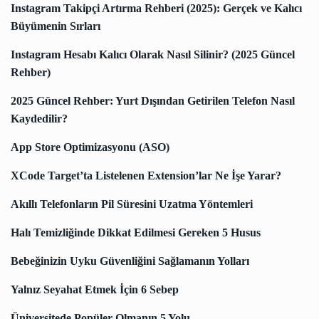
Instagram Takipçi Artırma Rehberi (2025): Gerçek ve Kalıcı
Büyümenin Sırları
Instagram Hesabı Kalıcı Olarak Nasıl Silinir? (2025 Güncel
Rehber)
2025 Güncel Rehber: Yurt Dışından Getirilen Telefon Nasıl
Kaydedilir?
App Store Optimizasyonu (ASO)
XCode Target’ta Listelenen Extension’lar Ne İşe Yarar?
Akıllı Telefonların Pil Süresini Uzatma Yöntemleri
Halı Temizliğinde Dikkat Edilmesi Gereken 5 Husus
Bebeğinizin Uyku Güvenliğini Sağlamanın Yolları
Yalnız Seyahat Etmek İçin 6 Sebep
Üniversitede Popüler Olmanın 5 Yolu