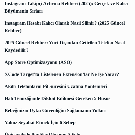
Instagram Takipçi Artırma Rehberi (2025): Gerçek ve Kalıcı
Büyümenin Sırları
Instagram Hesabı Kalıcı Olarak Nasıl Silinir? (2025 Güncel
Rehber)
2025 Güncel Rehber: Yurt Dışından Getirilen Telefon Nasıl
Kaydedilir?
App Store Optimizasyonu (ASO)
XCode Target’ta Listelenen Extension’lar Ne İşe Yarar?
Akıllı Telefonların Pil Süresini Uzatma Yöntemleri
Halı Temizliğinde Dikkat Edilmesi Gereken 5 Husus
Bebeğinizin Uyku Güvenliğini Sağlamanın Yolları
Yalnız Seyahat Etmek İçin 6 Sebep
Üniversitede Popüler Olmanın 5 Yolu