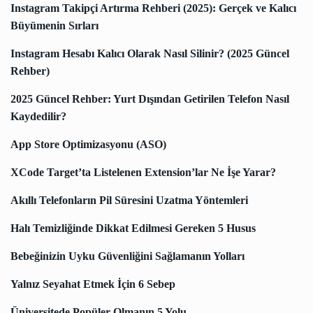
Instagram Takipçi Artırma Rehberi (2025): Gerçek ve Kalıcı
Büyümenin Sırları
Instagram Hesabı Kalıcı Olarak Nasıl Silinir? (2025 Güncel
Rehber)
2025 Güncel Rehber: Yurt Dışından Getirilen Telefon Nasıl
Kaydedilir?
App Store Optimizasyonu (ASO)
XCode Target’ta Listelenen Extension’lar Ne İşe Yarar?
Akıllı Telefonların Pil Süresini Uzatma Yöntemleri
Halı Temizliğinde Dikkat Edilmesi Gereken 5 Husus
Bebeğinizin Uyku Güvenliğini Sağlamanın Yolları
Yalnız Seyahat Etmek İçin 6 Sebep
Üniversitede Popüler Olmanın 5 Yolu