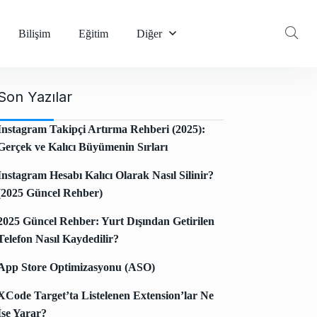
Bilişim
Eğitim
Diğer
Son Yazılar
Instagram Takipçi Artırma Rehberi (2025):
Gerçek ve Kalıcı Büyümenin Sırları
Instagram Hesabı Kalıcı Olarak Nasıl Silinir?
(2025 Güncel Rehber)
2025 Güncel Rehber: Yurt Dışından Getirilen
Telefon Nasıl Kaydedilir?
App Store Optimizasyonu (ASO)
XCode Target’ta Listelenen Extension’lar Ne
İşe Yarar?