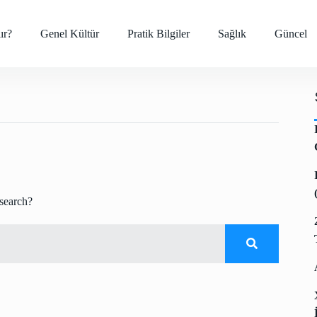
ır?
Genel Kültür
Pratik Bilgiler
Sağlık
Güncel
 search?