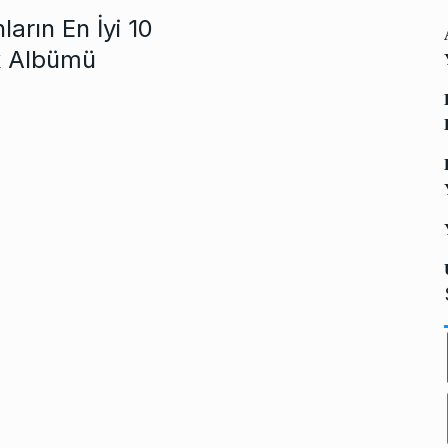
rın En İyi 10
k Albümü