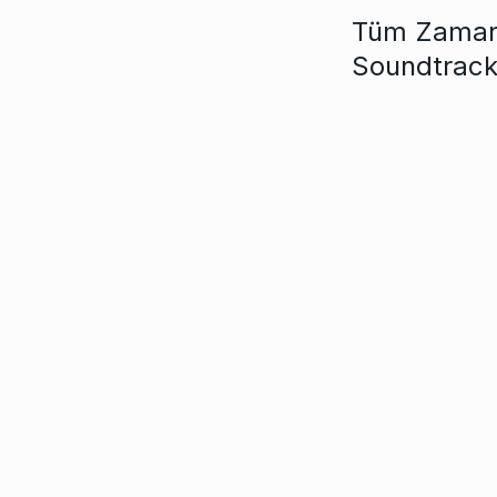
Tüm Zamanla
Soundtrac