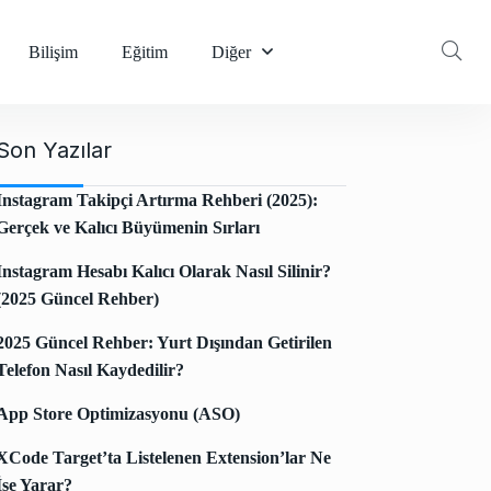
Bilişim
Eğitim
Diğer
Son Yazılar
Instagram Takipçi Artırma Rehberi (2025):
Gerçek ve Kalıcı Büyümenin Sırları
Instagram Hesabı Kalıcı Olarak Nasıl Silinir?
(2025 Güncel Rehber)
2025 Güncel Rehber: Yurt Dışından Getirilen
Telefon Nasıl Kaydedilir?
App Store Optimizasyonu (ASO)
XCode Target’ta Listelenen Extension’lar Ne
İşe Yarar?