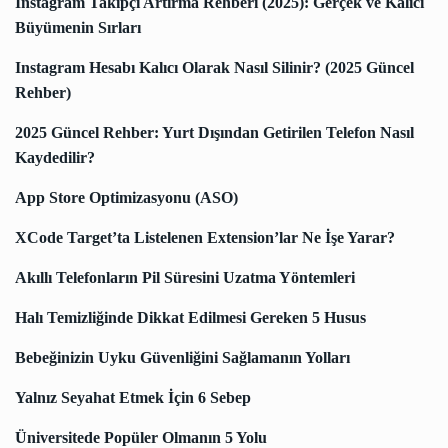
Instagram Takipçi Artırma Rehberi (2025): Gerçek ve Kalıcı
Büyümenin Sırları
Instagram Hesabı Kalıcı Olarak Nasıl Silinir? (2025 Güncel
Rehber)
2025 Güncel Rehber: Yurt Dışından Getirilen Telefon Nasıl
Kaydedilir?
App Store Optimizasyonu (ASO)
XCode Target’ta Listelenen Extension’lar Ne İşe Yarar?
Akıllı Telefonların Pil Süresini Uzatma Yöntemleri
Halı Temizliğinde Dikkat Edilmesi Gereken 5 Husus
Bebeğinizin Uyku Güvenliğini Sağlamanın Yolları
Yalnız Seyahat Etmek İçin 6 Sebep
Üniversitede Popüler Olmanın 5 Yolu