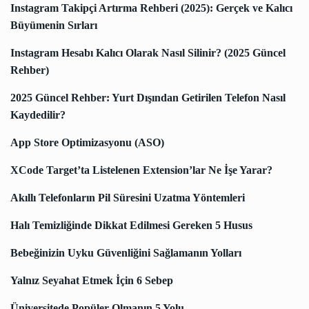
Instagram Takipçi Artırma Rehberi (2025): Gerçek ve Kalıcı
Büyümenin Sırları
Instagram Hesabı Kalıcı Olarak Nasıl Silinir? (2025 Güncel
Rehber)
2025 Güncel Rehber: Yurt Dışından Getirilen Telefon Nasıl
Kaydedilir?
App Store Optimizasyonu (ASO)
XCode Target’ta Listelenen Extension’lar Ne İşe Yarar?
Akıllı Telefonların Pil Süresini Uzatma Yöntemleri
Halı Temizliğinde Dikkat Edilmesi Gereken 5 Husus
Bebeğinizin Uyku Güvenliğini Sağlamanın Yolları
Yalnız Seyahat Etmek İçin 6 Sebep
Üniversitede Popüler Olmanın 5 Yolu