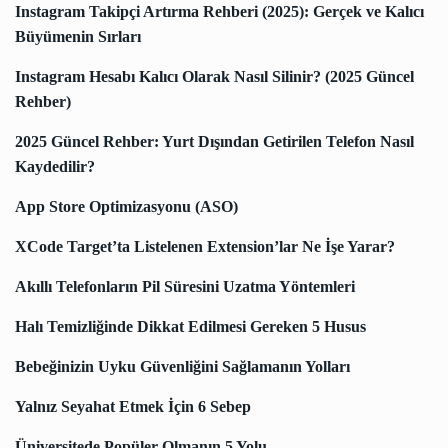
Instagram Takipçi Artırma Rehberi (2025): Gerçek ve Kalıcı
Büyümenin Sırları
Instagram Hesabı Kalıcı Olarak Nasıl Silinir? (2025 Güncel
Rehber)
2025 Güncel Rehber: Yurt Dışından Getirilen Telefon Nasıl
Kaydedilir?
App Store Optimizasyonu (ASO)
XCode Target’ta Listelenen Extension’lar Ne İşe Yarar?
Akıllı Telefonların Pil Süresini Uzatma Yöntemleri
Halı Temizliğinde Dikkat Edilmesi Gereken 5 Husus
Bebeğinizin Uyku Güvenliğini Sağlamanın Yolları
Yalnız Seyahat Etmek İçin 6 Sebep
Üniversitede Popüler Olmanın 5 Yolu