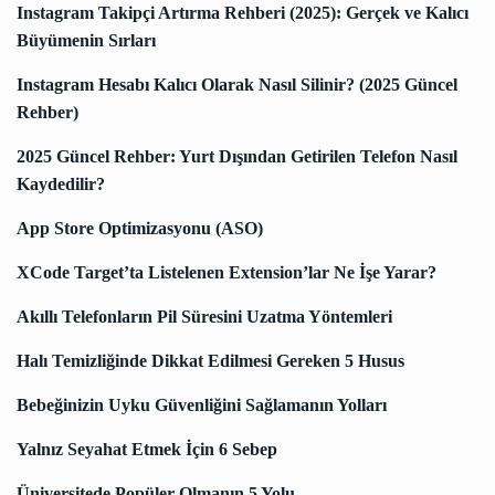
Instagram Takipçi Artırma Rehberi (2025): Gerçek ve Kalıcı
Büyümenin Sırları
Instagram Hesabı Kalıcı Olarak Nasıl Silinir? (2025 Güncel
Rehber)
2025 Güncel Rehber: Yurt Dışından Getirilen Telefon Nasıl
Kaydedilir?
App Store Optimizasyonu (ASO)
XCode Target’ta Listelenen Extension’lar Ne İşe Yarar?
Akıllı Telefonların Pil Süresini Uzatma Yöntemleri
Halı Temizliğinde Dikkat Edilmesi Gereken 5 Husus
Bebeğinizin Uyku Güvenliğini Sağlamanın Yolları
Yalnız Seyahat Etmek İçin 6 Sebep
Üniversitede Popüler Olmanın 5 Yolu