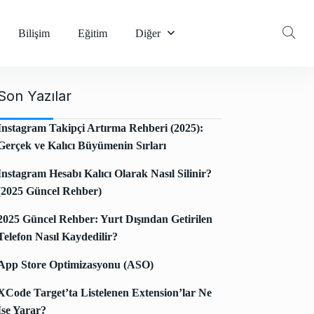
Bilişim
Eğitim
Diğer
Son Yazılar
Instagram Takipçi Artırma Rehberi (2025):
Gerçek ve Kalıcı Büyümenin Sırları
Instagram Hesabı Kalıcı Olarak Nasıl Silinir?
(2025 Güncel Rehber)
2025 Güncel Rehber: Yurt Dışından Getirilen
Telefon Nasıl Kaydedilir?
App Store Optimizasyonu (ASO)
XCode Target’ta Listelenen Extension’lar Ne
İşe Yarar?