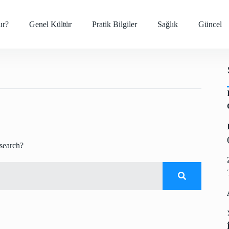
ır?
Genel Kültür
Pratik Bilgiler
Sağlık
Güncel
 search?