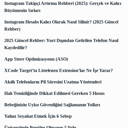
Instagram Takipçi Artırma Rehberi (2025): Gerçek ve Kalıcı
Büyümenin Sırları
Instagram Hesabı Kalıcı Olarak Nasıl Silinir? (2025 Güncel
Rehber)
2025 Güncel Rehber: Yurt Dışından Getirilen Telefon Nasıl
Kaydedilir?
App Store Optimizasyonu (ASO)
XCode Target’ta Listelenen Extension’lar Ne İşe Yarar?
Akıllı Telefonların Pil Süresini Uzatma Yöntemleri
Halı Temizliğinde Dikkat Edilmesi Gereken 5 Husus
Bebeğinizin Uyku Güvenliğini Sağlamanın Yolları
Yalnız Seyahat Etmek İçin 6 Sebep
Üniversitede Popüler Olmanın 5 Yolu