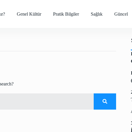
ır?
Genel Kültür
Pratik Bilgiler
Sağlık
Güncel
 search?