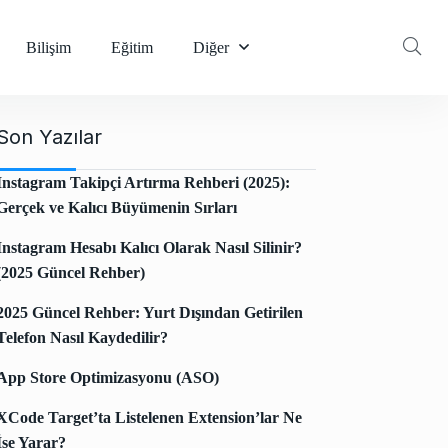
Bilişim
Eğitim
Diğer
Son Yazılar
Instagram Takipçi Artırma Rehberi (2025):
Gerçek ve Kalıcı Büyümenin Sırları
Instagram Hesabı Kalıcı Olarak Nasıl Silinir?
(2025 Güncel Rehber)
2025 Güncel Rehber: Yurt Dışından Getirilen
Telefon Nasıl Kaydedilir?
App Store Optimizasyonu (ASO)
XCode Target’ta Listelenen Extension’lar Ne
İşe Yarar?