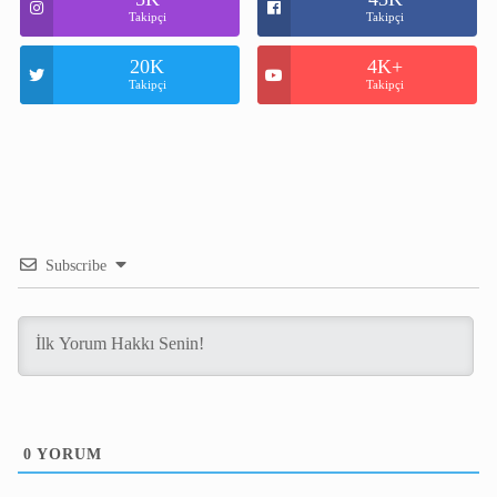
Takipçi
Takipçi
20K
4K+
Takipçi
Takipçi
Subscribe
0
YORUM