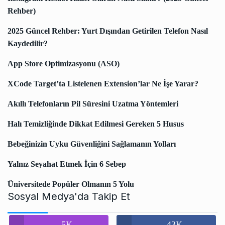
Rehber)
2025 Güncel Rehber: Yurt Dışından Getirilen Telefon Nasıl
Kaydedilir?
App Store Optimizasyonu (ASO)
XCode Target’ta Listelenen Extension’lar Ne İşe Yarar?
Akıllı Telefonların Pil Süresini Uzatma Yöntemleri
Halı Temizliğinde Dikkat Edilmesi Gereken 5 Husus
Bebeğinizin Uyku Güvenliğini Sağlamanın Yolları
Yalnız Seyahat Etmek İçin 6 Sebep
Üniversitede Popüler Olmanın 5 Yolu
Sosyal Medya'da Takip Et
5K
43K