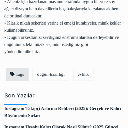
• Aileniz için hazırlanan masanın etrafında uygun bir yere soy
ağacı dizaynı hem davetlilerin hoş bakışlarıyla karşılanacak hem
de orijinal duracaktır.
• Klasik nikah şekerleri yerine el emeği kurabiyeler, minik kekler
kullanabilirsiniz.
• Düğün orkestranızı sevdiğiniz enstrümanlardan derleyebilir ve
düğününüzdeki müzik seçimini istediğiniz gibi
yönlendirebilirsiniz.
Tags
düğün-hazırlığı
evlilik
Son Yazılar
Instagram Takipçi Artırma Rehberi (2025): Gerçek ve Kalıcı
Büyümenin Sırları
Instagram Hesabı Kalıcı Olarak Nasıl Silinir? (2025 Güncel