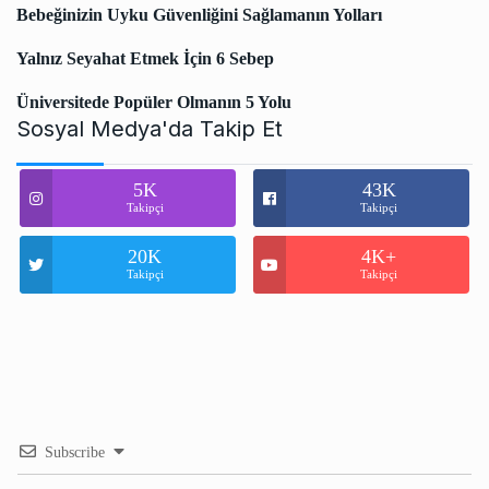
Bebeğinizin Uyku Güvenliğini Sağlamanın Yolları
Yalnız Seyahat Etmek İçin 6 Sebep
Üniversitede Popüler Olmanın 5 Yolu
Sosyal Medya'da Takip Et
5K
43K
Takipçi
Takipçi
20K
4K+
Takipçi
Takipçi
Subscribe