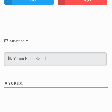
Takipçi
Takipçi
Subscribe
0
YORUM