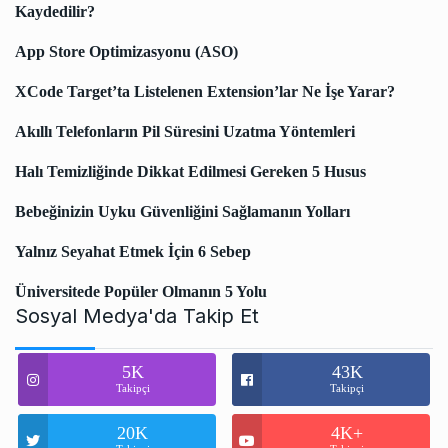
Kaydedilir?
App Store Optimizasyonu (ASO)
XCode Target’ta Listelenen Extension’lar Ne İşe Yarar?
Akıllı Telefonların Pil Süresini Uzatma Yöntemleri
Halı Temizliğinde Dikkat Edilmesi Gereken 5 Husus
Bebeğinizin Uyku Güvenliğini Sağlamanın Yolları
Yalnız Seyahat Etmek İçin 6 Sebep
Üniversitede Popüler Olmanın 5 Yolu
Sosyal Medya'da Takip Et
5K
43K
Takipçi
Takipçi
20K
4K+