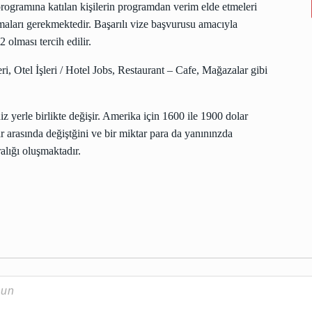
programına katılan kişilerin programdan verim elde etmeleri
lmaları gerekmektedir. Başarılı vize başvurusu amacıyla
 olması tercih edilir.
i, Otel İşleri / Hotel Jobs, Restaurant – Cafe, Mağazalar gibi
niz yerle birlikte değişir. Amerika için 1600 ile 1900 dolar
r arasında değiştğini ve bir miktar para da yanınınzda
alığı oluşmaktadır.