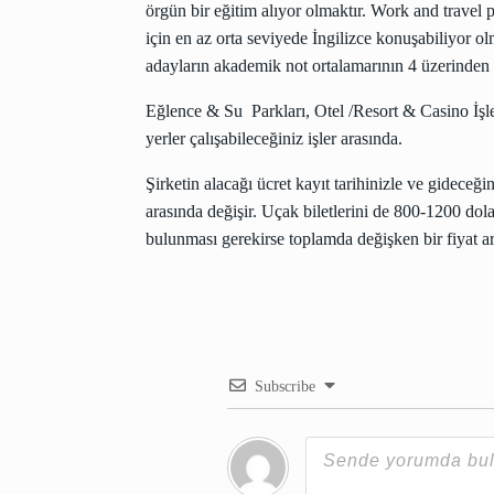
örgün bir eğitim alıyor olmaktır. Work and travel 
için en az orta seviyede İngilizce konuşabiliyor o
adayların akademik not ortalamarının 4 üzerinden 2
Eğlence & Su Parkları, Otel /Resort & Casino İşler
yerler çalışabileceğiniz işler arasında.
Şirketin alacağı ücret kayıt tarihinizle ve gideceği
arasında değişir. Uçak biletlerini de 800-1200 dola
bulunması gerekirse toplamda değişken bir fiyat ar
Subscribe