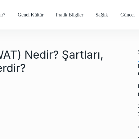
ır?
Genel Kültür
Pratik Bilgiler
Sağlık
Güncel
T) Nedir? Şartları,
erdir?