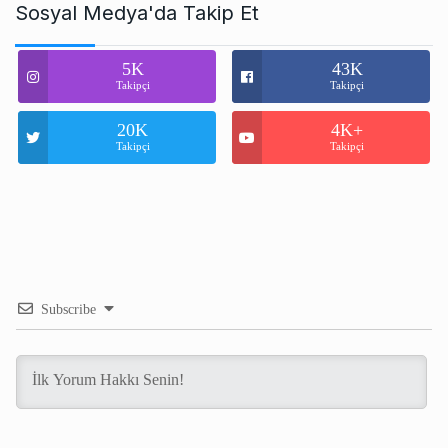
Sosyal Medya'da Takip Et
5K
43K
Takipçi
Takipçi
20K
4K+
Takipçi
Takipçi
Subscribe