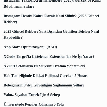
Instagram Takipçi Artırma Rehberi (2025): Gerçek ve Kalıcı
Büyümenin Sırları
Instagram Hesabı Kalıcı Olarak Nasıl Silinir? (2025 Güncel
Rehber)
2025 Güncel Rehber: Yurt Dışından Getirilen Telefon Nasıl
Kaydedilir?
App Store Optimizasyonu (ASO)
XCode Target’ta Listelenen Extension’lar Ne İşe Yarar?
Akıllı Telefonların Pil Süresini Uzatma Yöntemleri
Halı Temizliğinde Dikkat Edilmesi Gereken 5 Husus
Bebeğinizin Uyku Güvenliğini Sağlamanın Yolları
Yalnız Seyahat Etmek İçin 6 Sebep
Üniversitede Popüler Olmanın 5 Yolu