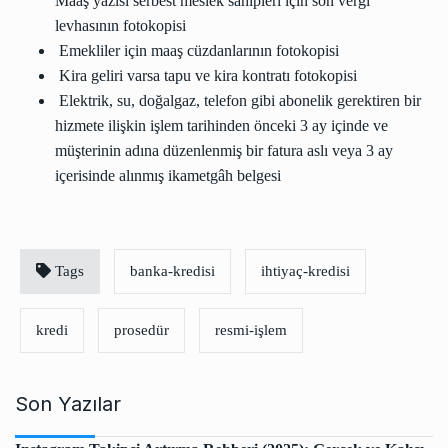
Maaş yazısı serbest meslek sahipleri için son vergi
levhasının fotokopisi
Emekliler için maaş cüzdanlarının fotokopisi
Kira geliri varsa tapu ve kira kontratı fotokopisi
Elektrik, su, doğalgaz, telefon gibi abonelik gerektiren bir
hizmete ilişkin işlem tarihinden önceki 3 ay içinde ve
müşterinin adına düzenlenmiş bir fatura aslı veya 3 ay
içerisinde alınmış ikametgâh belgesi
Tags
banka-kredisi
ihtiyaç-kredisi
kredi
prosedür
resmi-işlem
Son Yazılar