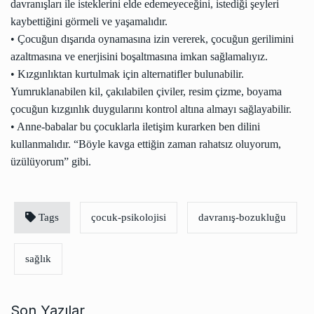
davranışları ile isteklerini elde edemeyeceğini, istediği şeyleri
kaybettiğini görmeli ve yaşamalıdır.
• Çocuğun dışarıda oynamasına izin vererek, çocuğun gerilimini
azaltmasına ve enerjisini boşaltmasına imkan sağlamalıyız.
• Kızgınlıktan kurtulmak için alternatifler bulunabilir.
Yumruklanabilen kil, çakılabilen çiviler, resim çizme, boyama
çocuğun kızgınlık duygularını kontrol altına almayı sağlayabilir.
• Anne-babalar bu çocuklarla iletişim kurarken ben dilini
kullanmalıdır. “Böyle kavga ettiğin zaman rahatsız oluyorum,
üzülüyorum” gibi.
Tags
çocuk-psikolojisi
davranış-bozukluğu
sağlık
Son Yazılar