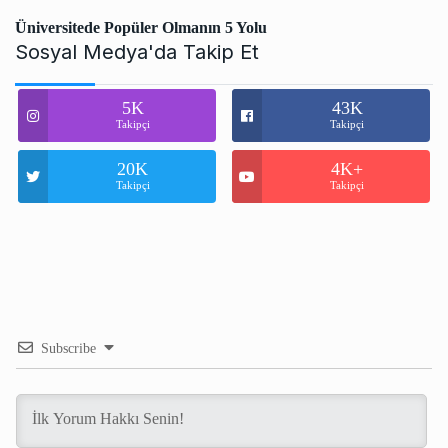
Üniversitede Popüler Olmanın 5 Yolu
Sosyal Medya'da Takip Et
5K
43K
Takipçi
Takipçi
20K
4K+
Takipçi
Takipçi
Subscribe