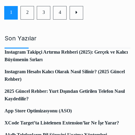
1
2
3
4
Son Yazılar
Instagram Takipçi Artırma Rehberi (2025): Gerçek ve Kalıcı
Büyümenin Sırları
Instagram Hesabı Kalıcı Olarak Nasıl Silinir? (2025 Güncel
Rehber)
2025 Güncel Rehber: Yurt Dışından Getirilen Telefon Nasıl
Kaydedilir?
App Store Optimizasyonu (ASO)
XCode Target’ta Listelenen Extension’lar Ne İşe Yarar?
Akıllı Telefonların Pil Süresini Uzatma Yöntemleri