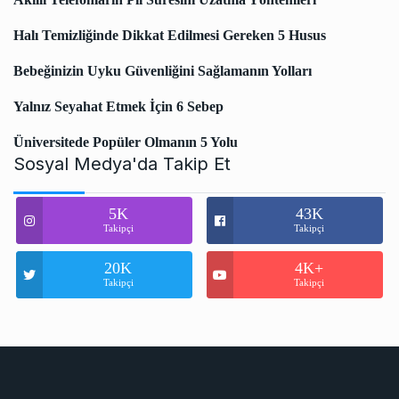
Halı Temizliğinde Dikkat Edilmesi Gereken 5 Husus
Bebeğinizin Uyku Güvenliğini Sağlamanın Yolları
Yalnız Seyahat Etmek İçin 6 Sebep
Üniversitede Popüler Olmanın 5 Yolu
Sosyal Medya'da Takip Et
5K
43K
Takipçi
Takipçi
20K
4K+
Takipçi
Takipçi